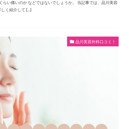
くらい痛いのか などではないでしょうか。 当記事では、品川美容
く紹介して […]
品川美容外科口コミ！