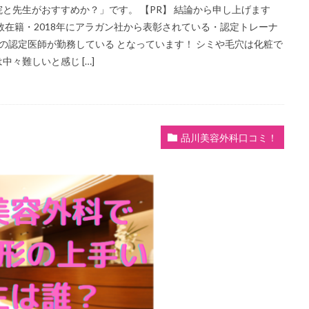
と先生がおすすめか？」です。 【PR】 結論から申し上げます
数在籍・2018年にアラガン社から表彰されている・認定トレーナ
の認定医師が勤務している となっています！ シミや毛穴は化粧で
々難しいと感じ […]
品川美容外科口コミ！