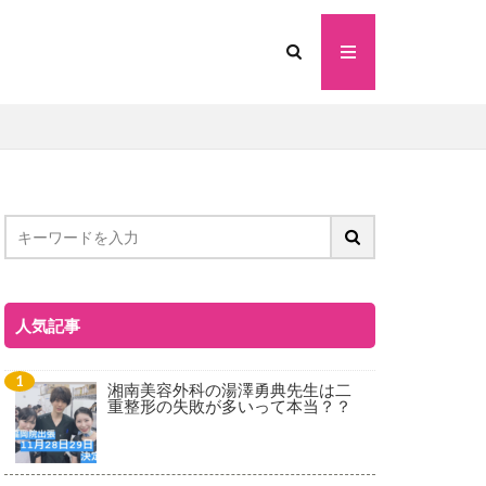
人気記事
湘南美容外科の湯澤勇典先生は二
重整形の失敗が多いって本当？？