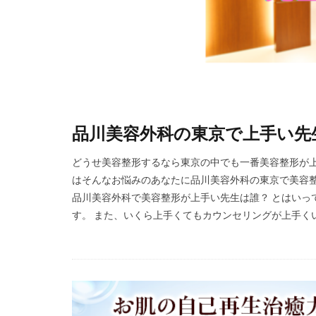
品川美容外科の東京で上手い先
どうせ美容整形するなら東京の中でも一番美容整形が上
はそんなお悩みのあなたに品川美容外科の東京で美容整
品川美容外科で美容整形が上手い先生は誰？ とはいっ
す。 また、いくら上手くてもカウンセリングが上手くい