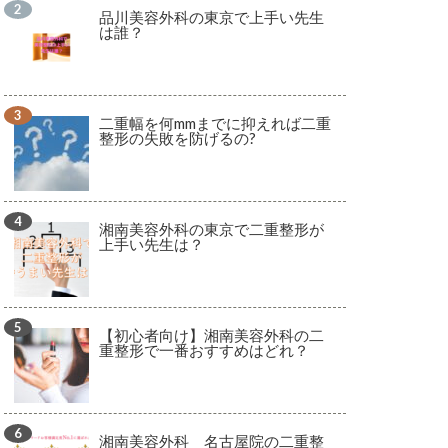
品川美容外科の東京で上手い先生
は誰？
二重幅を何mmまでに抑えれば二重
整形の失敗を防げるの?
湘南美容外科の東京で二重整形が
上手い先生は？
【初心者向け】湘南美容外科の二
重整形で一番おすすめはどれ？
湘南美容外科 名古屋院の二重整