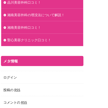
品川美容外科口コミ！
湘南美容外科の埋没法について解説！
湘南美容外科口コミ！
聖心美容クリニック口コミ！
メタ情報
ログイン
投稿の
RSS
コメントの
RSS