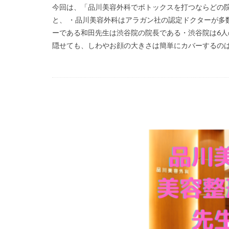
今回は、「品川美容外科でボトックスを打つならどの院
と、 ・品川美容外科はアラガン社の認定ドクターが多
ーである和田先生は渋谷院の院長である・渋谷院は6人
隠せても、しわやお顔の大きさは簡単にカバーするのは中