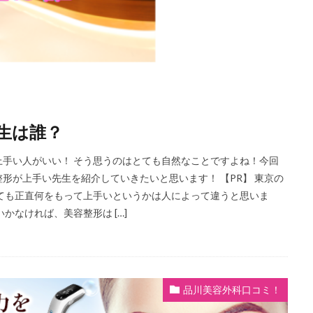
生は誰？
手い人がいい！ そう思うのはとても自然なことですよね！今回
形が上手い先生を紹介していきたいと思います！ 【PR】 東京の
ても正直何をもって上手いというかは人によって違うと思いま
かなければ、美容整形は […]
品川美容外科口コミ！