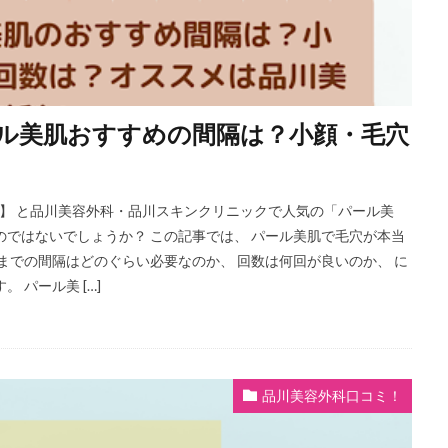
ル美肌おすすめの間隔は？小顔・毛穴
R】 と品川美容外科・品川スキンクリニックで人気の「パール美
のではないでしょうか？ この記事では、 パール美肌で毛穴が本当
までの間隔はどのぐらい必要なのか、 回数は何回が良いのか、 に
 パール美 […]
品川美容外科口コミ！