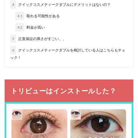
4
クイックコスメティークダブルにデメリットはないの？
4.1
取れる可能性がある
4.2
料金が高い
5
正直保証の厚さがすごい、、
6
クイックコスメティークダブルを検討している人はこちらもチェ
ック！
トリビューはインストールした？