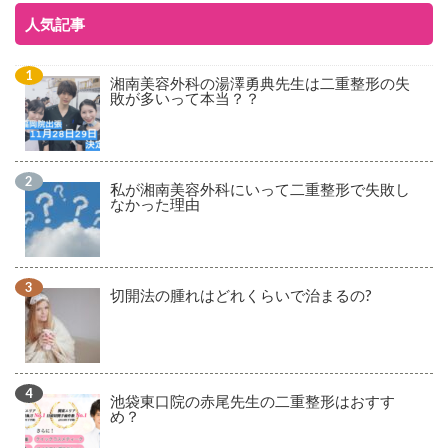
人気記事
湘南美容外科の湯澤勇典先生は二重整形の失
敗が多いって本当？？
私が湘南美容外科にいって二重整形で失敗し
なかった理由
切開法の腫れはどれくらいで治まるの?
池袋東口院の赤尾先生の二重整形はおすす
め？