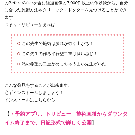
のBefore/Afterを含む経過画像と7,000件以上の体験談から、自分
に合った施術方法やクリニック・ドクターを見つけることができ
ます！
つまりトリビューがあれば
この先生の施術は腫れが強く出がち！
この先生の作る平行型二重は良い感じ！
私の希望の二重がめっちゃうまい先生がいた！
こんな発見をすることが出来ます。
必ずインストールしましょう！
インストールはこちらから↓
【
・予約アプリ、トリビュー 施術直後からダウンタ
イム終了まで、日記形式で詳しく公開
】