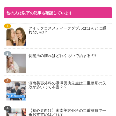
他の人は以下の記事も確認しています
クイックコスメティークダブルはほんとに腫
れないの？
切開法の腫れはどれくらいで治まるの?
湘南美容外科の湯澤勇典先生は二重整形の失
敗が多いって本当？？
【初心者向け】湘南美容外科の二重整形で一
番おすすめはどれ？