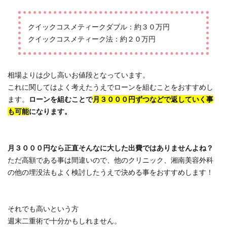
クイックコスメティークダブル：約３０万円
クイックコスメティーク法：約２０万円
相場よりは少し高いお値段となっています。
これに関してはよく考えたうえでローンを組むことをおすすめし
ます。
ローンを組むことで
月３０００円ずつなどで返していく事
も可能
になります。
月３０００円なら正直そんなに大した出費ではありませんよね？
ただ高額である事は間違いので、他のクリニック、湘南美容外科
の他の埋没法もよく検討したうえで決める事をおすすめします！
それでも高いという方
週末二重術で十分かもしれません。