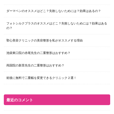
ダーマペンのオススメはどこ？失敗しないためには？効果はあるの？
フォトシルクプラスのオススメはどこ？失敗しないためには？効果はある
の？
聖心美容クリニックの美容整形を私がオススメする理由
池袋東口院の赤尾先生の二重整形はおすすめ？
両国院の新里先生の二重整形はおすすめ？
術後に無料で二重幅を変更できるクリニック２選！
最近のコメント