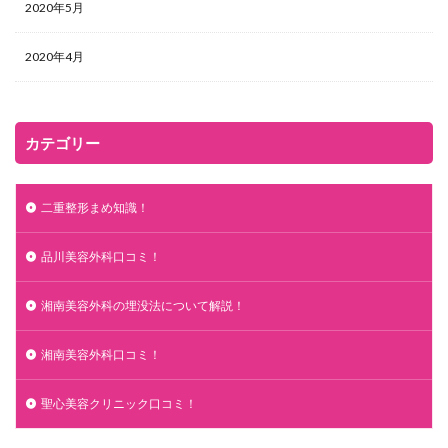
2020年5月
2020年4月
カテゴリー
二重整形まめ知識！
品川美容外科口コミ！
湘南美容外科の埋没法について解説！
湘南美容外科口コミ！
聖心美容クリニック口コミ！