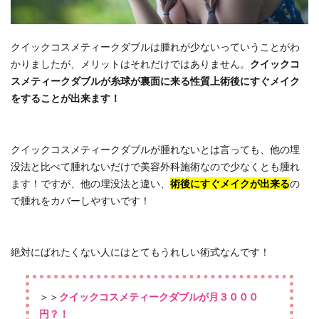
クイックコスメティークダブルは腫れが少ないっていうことがわ
かりましたが、メリットはそれだけではありません。
クイックコ
スメティークダブルが糸球が裏面に来る性質上術後にすぐメイク
をすることが出来ます！
クイックコスメティークダブルが腫れないとは言っても、他の埋
没法と比べて腫れないだけで美容外科施術なので少なくとも腫れ
ます！ですが、他の埋没法と違い、
術後にすぐメイクが出来る
の
で腫れをカバーしやすいです！
絶対にばれたくない人にはとてもうれしい術式なんです！
＞＞
クイックコスメティークダブルが月３０００
円？！