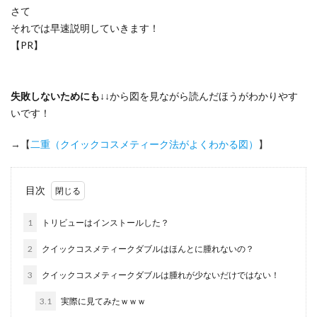
さて
それでは早速説明していきます！
【PR】
失敗しないためにも
↓↓から図を見ながら読んだほうがわかりやす
いです！
→
【
二重（クイックコスメティーク法がよくわかる図）
】
目次
1
トリビューはインストールした？
2
クイックコスメティークダブルはほんとに腫れないの？
3
クイックコスメティークダブルは腫れが少ないだけではない！
3.1
実際に見てみたｗｗｗ