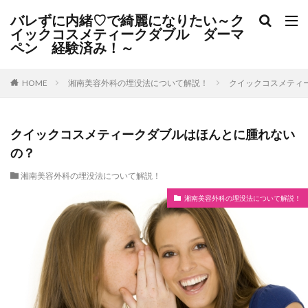
バレずに内緒♡で綺麗になりたい～ク
イックコスメティークダブル ダーマ
ペン 経験済み！～
湘南美容外科の埋没法について解説！
クイックコスメティ
HOME
クイックコスメティークダブルはほんとに腫れない
の？
湘南美容外科の埋没法について解説！
湘南美容外科の埋没法について解説！