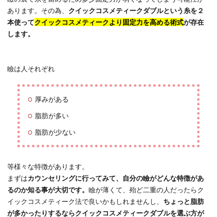
あります。その為、
クイックコスメティークダブルという糸を２
本使って
クイックコスメティークより固定力を高める術式
が存在
します。
瞼は人それぞれ
厚みがある
脂肪が多い
脂肪が少ない
等様々な特徴があります。
まずは
カウンセリングに行ってみて、自分の瞼がどんな特徴があ
るのか知る事が大切です。
瞼が薄くて、殆ど二重の人だったらク
イックコスメティーク法で良いかもしれませんし、
ちょっと脂肪
が多かったりするならクイックコスメティークダブルを選ぶ方が