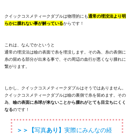
クイックコスメティークダブルは物理的にも
通常の埋没法より明
らかに腫れない事が解っている
からです！
これは、なんでかというと
通常の埋没法は瞼の表面で糸を埋没します。その為、糸の表側に
糸の留める部分が出来る事で、その周辺の血行が悪くなり腫れに
繋がります。
しかし、クイックコスメティークダブルはそうではありません。
クイックコスメティークダブルは瞼の裏側で糸を留めます。その
為、
瞼の表面に糸球が来ないことから腫れがとても目立ちにくく
なる
のです！
＞＞【
写真
あり】
実際にみんなの経