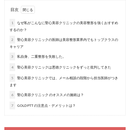
目次
1
なぜ私がこんなに聖心美容クリニックの美容整形を強くおすすめ
するのか？
2
聖心美容クリニックの医師は美容整形業界内でもトップクラスの
キャリア
3
私自身、二重整形を失敗した。
4
聖心美容クリニックは悪徳クリニックをずっと批判してきた
5
聖心美容クリニックでは、メール相談の段階から担当医師がつき
ます
6
聖心美容クリニック のオススメの施術は？
7
GOLD PTT の注意点・デメリットは？