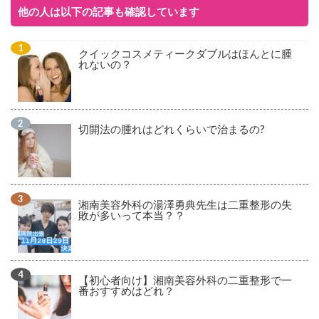
他の人は以下の記事も確認しています
クイックコスメティークダブルはほんとに腫
れないの？
切開法の腫れはどれくらいで治まるの?
湘南美容外科の湯澤勇典先生は二重整形の失
敗が多いって本当？？
【初心者向け】湘南美容外科の二重整形で一
番おすすめはどれ？