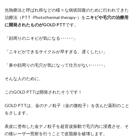
光熱療法と呼ばれ癌などの様々な病状回復のために行われてきた
治療法（PTT -Photothermal therapy-）を
ニキビや毛穴の治療用
に開発されたものがGOLD PTT
です。
「顔周りのニキビが気になる･･････」
「ニキビができるサイクルが早すぎる、遅くしたい」
「鼻や顔周りの毛穴が気になって仕方がない･･････」
そんな人のために、
このGOLD PTTは開発されたそうです！
GOLD PTTは、金のナノ粒子（金の微粒子）を含んだ薬剤のこと
をさします。
表皮に塗布した金ナノ粒子を超音波振動で毛穴内に浸透させ、そ
の後レーザー照射を行うことで皮脂腺を破壊します。