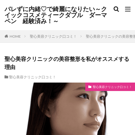
バレずに内緒♡で綺麗になりたい～ク
イックコスメティークダブル ダーマ
ペン 経験済み！～
聖心美容クリニック口コミ！
聖心美容クリニックの美容整
HOME
聖心美容クリニックの美容整形を私がオススメする
理由
聖心美容クリニック口コミ！
聖心美容クリニック口コミ！