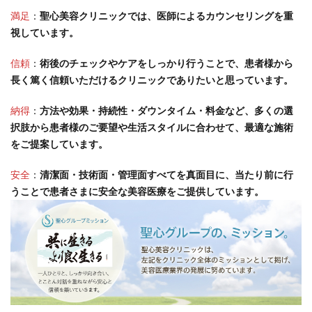
満足
：
聖心美容クリニックでは、医師によるカウンセリングを重
視しています。
信頼
：
術後のチェックやケアをしっかり行うことで、患者様から
長く篤く信頼いただけるクリニックでありたいと思っています。
納得
：
方法や効果・持続性・ダウンタイム・料金など、多くの選
択肢から患者様のご要望や生活スタイルに合わせて、最適な施術
をご提案しています。
安全
：
清潔面・技術面・管理面すべてを真面目に、当たり前に行
うことで患者さまに安全な美容医療をご提供しています。