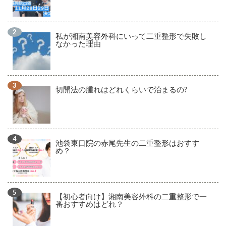
私が湘南美容外科にいって二重整形で失敗し
なかった理由
切開法の腫れはどれくらいで治まるの?
池袋東口院の赤尾先生の二重整形はおすす
め？
【初心者向け】湘南美容外科の二重整形で一
番おすすめはどれ？