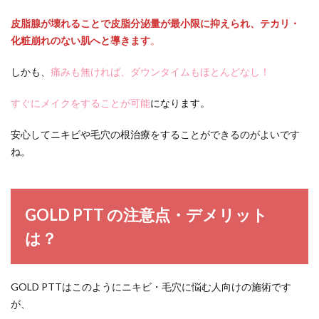
皮脂腺が壊れることで皮脂分泌量が最小限に抑えられ、テカリ・
化粧崩れのない肌へと導きます
。
しかも、
痛みも無ければ、ダウンタイムもほとんどなし！
すぐにメイクをすることが可能
になります。
安心してニキビや毛穴の根治療をすることができるのがよいです
ね。
GOLD PTT の注意点・デメリット
は？
GOLD PTTはこのようにニキビ・毛穴に悩む人向けの施術です
が、