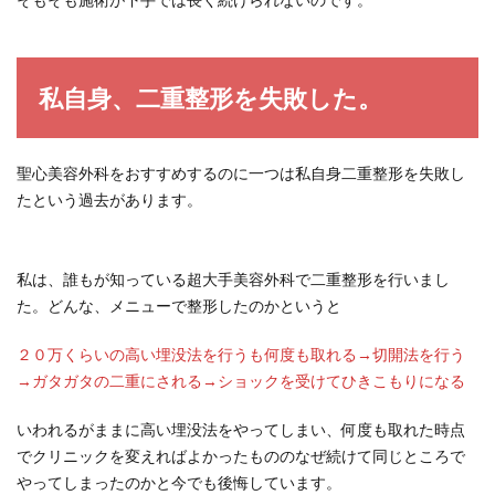
私自身、二重整形を失敗した。
聖心美容外科をおすすめするのに一つは私自身二重整形を失敗し
たという過去があります。
私は、誰もが知っている超大手美容外科で二重整形を行いまし
た。どんな、メニューで整形したのかというと
２０万くらいの高い埋没法を行うも何度も取れる→切開法を行う
→ガタガタの二重にされる→ショックを受けてひきこもりになる
いわれるがままに高い埋没法をやってしまい、何度も取れた時点
でクリニックを変えればよかったもののなぜ続けて同じところで
やってしまったのかと今でも後悔しています。