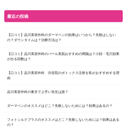
最近の投稿
【口コミ】品川美容外科のダーマペンの効果はいつから？失敗はしない
の？ダウンタイムは？治療方法は？
【口コミ】品川美容外科のパール美肌おすすめの間隔は？小顔・毛穴効果
が出る回数は？
【口コミ】品川美容外科 渋谷院のボトックス注射を私がおすすめする理
由
品川美容外科の東京で上手い先生は誰？
ダーマペンのオススメはどこ？失敗しないためには？効果はあるの？
フォトシルクプラスのオススメはどこ？失敗しないためには？効果はある
の？