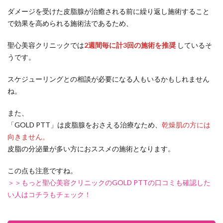
ダメージを受けた皮脂腺が治癒される前に繰り返し施術すること
で効果を高められる施術法であるため、
聖心美容クリニックでは
2週間毎に計3回の施術を推奨
しているそ
うです。
スケジューリングとの相談が必要になる人もいるかもしれません
ね。
また、
「GOLD PTT」は皮脂腺をおさえる治療なため、
乾燥肌の方には
向きません。
皮脂の分泌量が多い方におススメの施術となります。
この点も注意ですね。
＞＞もっと聖心美容クリニックのGOLD PTTの口コミも確認した
い人はコチラもチェック！