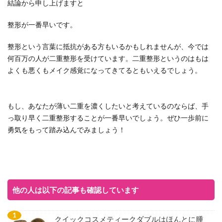
結論から申し上げますと
整形が一番早いです。
整形という言葉に抵抗がある方もいるかもしれませんが、今では
何百万の人が二重整形を受けています。二重整形というのはもは
よくも悪くもメイク感覚になってきてるともいえるでしょう。
もし、あなたが薄い二重を濃くしたいと考えているのならば、手
っ取り早く二重整形することが一番早いでしょう。ぜひ一歩前に
勇気をもって踏み込んでみましょう！
他の人は以下の記事も確認しています
クイックコスメティークダブルはほんとに腫