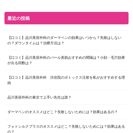
最近の投稿
【口コミ】品川美容外科のダーマペンの効果はいつから？失敗はしない
の？ダウンタイムは？治療方法は？
【口コミ】品川美容外科のパール美肌おすすめの間隔は？小顔・毛穴効果
が出る回数は？
【口コミ】品川美容外科 渋谷院のボトックス注射を私がおすすめする理
由
品川美容外科の東京で上手い先生は誰？
ダーマペンのオススメはどこ？失敗しないためには？効果はあるの？
フォトシルクプラスのオススメはどこ？失敗しないためには？効果はある
の？