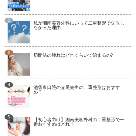
私が湘南美容外科にいって二重整形で失敗し
なかった理由
切開法の腫れはどれくらいで治まるの?
池袋東口院の赤尾先生の二重整形はおすす
め？
【初心者向け】湘南美容外科の二重整形で一
番おすすめはどれ？