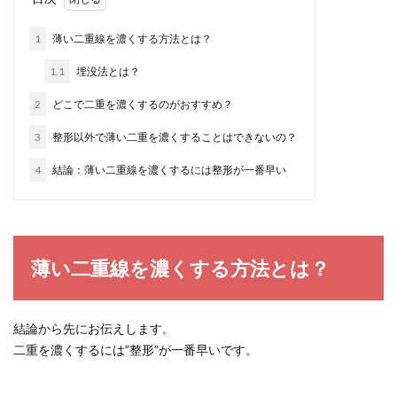
1
薄い二重線を濃くする方法とは？
1.1
埋没法とは？
2
どこで二重を濃くするのがおすすめ？
3
整形以外で薄い二重を濃くすることはできないの？
4
結論：薄い二重線を濃くするには整形が一番早い
薄い二重線を濃くする方法とは？
結論から先にお伝えします。
二重を濃くするには”整形”が一番早いです。