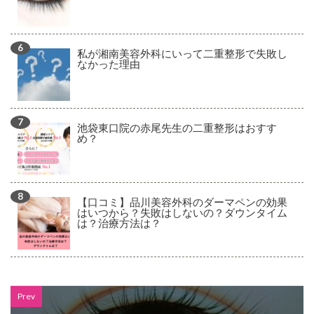
私が湘南美容外科にいって二重整形で失敗し
なかった理由
池袋東口院の赤尾先生の二重整形はおすす
め？
【口コミ】品川美容外科のダーマペンの効果
はいつから？失敗はしないの？ダウンタイム
は？治療方法は？
Prev