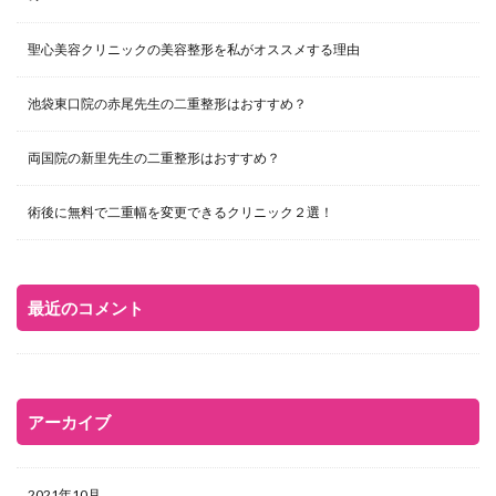
聖心美容クリニックの美容整形を私がオススメする理由
池袋東口院の赤尾先生の二重整形はおすすめ？
両国院の新里先生の二重整形はおすすめ？
術後に無料で二重幅を変更できるクリニック２選！
最近のコメント
アーカイブ
2021年10月