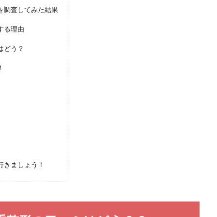
を調査してみた結果
する理由
はどう？
！
行きましょう！