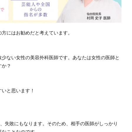
の方にはお勧めだと考えています。
数少ない女性の美容外科医師です。あなたは女性の医師と
すか？
すいと思います！
し、失敗にもなります。そのため、相手の医師がしっかり
要なことなのです。