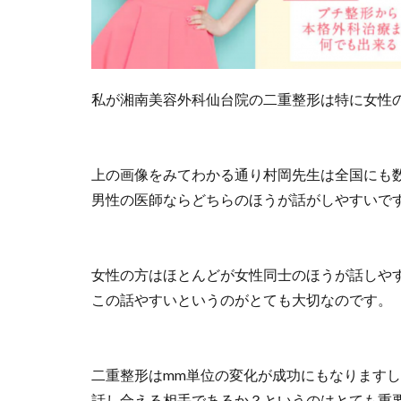
私が湘南美容外科仙台院の二重整形は特に女性
上の画像をみてわかる通り村岡先生は全国にも
男性の医師ならどちらのほうが話がしやすいで
女性の方はほとんどが女性同士のほうが話しや
この話やすいというのがとても大切なのです。
二重整形はmm単位の変化が成功にもなります
話し合える相手であるか？というのはとても重