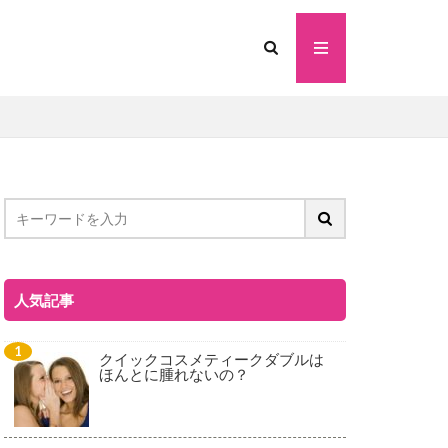
人気記事
クイックコスメティークダブルは
ほんとに腫れないの？