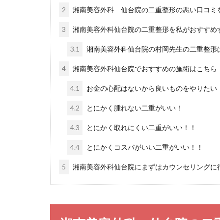
2
湘南美容外科 仙台院の二重整形の悪い口コミ
3
湘南美容外科仙台院の二重整形を私がおすすめ
3.1
湘南美容外科仙台院の村岡先生の二重整形
4
湘南美容外科仙台院でおすすめの施術はこちら
4.1
お金の心配はないから良いものをやりたい
4.2
とにかく腫れない二重がいい！
4.3
とにかく取れにくい二重がいい！！
4.4
とにかくコスパがいい二重がいい！！
5
湘南美容外科仙台院にまずはカウンセリングに