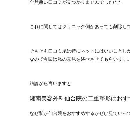
全然悪い口コミが見つかりませんでした(*_*;
これに関してはクリニック側があっても削除し
そもそも口コミ系は特にネットにはいいことし
なので今回は私の意見を述べさせてもらいます
結論から言いますと
湘南美容外科仙台院の二重整形はおす
なぜ私が仙台院をおすすめするかぜひ見ていっ