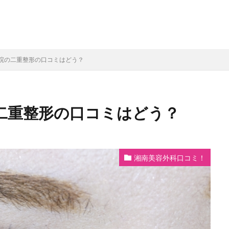
院の二重整形の口コミはどう？
二重整形の口コミはどう？
湘南美容外科口コミ！