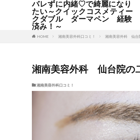
バレずに内緒♡で綺麗になり
たい～クイックコスメティー
クダブル ダーマペン 経験
済み！～
湘南美容外科口コミ！
湘南美容外科 仙台
HOME
湘南美容外科 仙台院の
湘南美容外科口コミ！