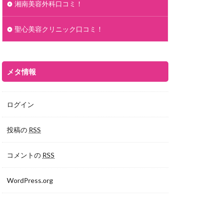
湘南美容外科口コミ！
聖心美容クリニック口コミ！
メタ情報
ログイン
投稿の
RSS
コメントの
RSS
WordPress.org