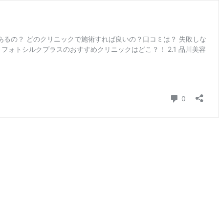
あるの？ どのクリニックで施術すれば良いの？口コミは？ 失敗しな
フォトシルクプラスのおすすめクリニックはどこ？！ 2.1 品川美容
コメント
0