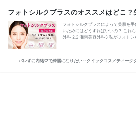
フォトシルクプラスのオススメはどこ？
フォトシルクプラスによって美肌を手に
いためにはどうすればいいの？ これら
外科 2.2 湘南美容外科3 私がフォト
バレずに内緒♡で綺麗になりたい～クイックコスメティーク