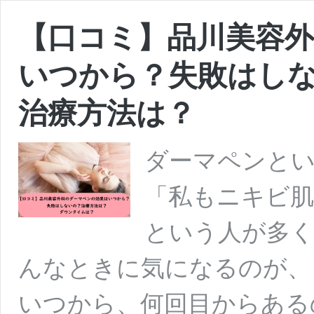
【口コミ】品川美容
いつから？失敗はし
治療方法は？
ダーマペンと
「私もニキビ肌
という人が多く
んなときに気になるのが、
いつから、何回目からある